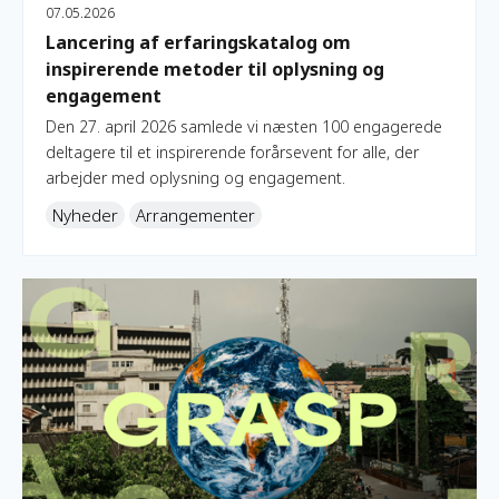
07.05.2026
Lancering af erfaringskatalog om
inspirerende metoder til oplysning og
engagement
Den 27. april 2026 samlede vi næsten 100 engagerede
deltagere til et inspirerende forårsevent for alle, der
arbejder med oplysning og engagement.
Nyheder
Arrangementer
OpEn x GRASP 2026 retter blikket mod fremtidens håb