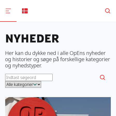
Søg
Nyheder
Her kan du dykke ned i alle OpEns nyheder
og historier og søge på forskellige kategorier
og nyhedstyper.
Forlænget frist til at søge stillingerne som bevillingskonsule