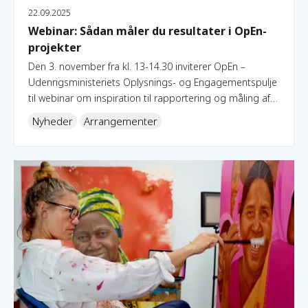
22.09.2025
Webinar: Sådan måler du resultater i OpEn-
projekter
Den 3. november fra kl. 13-14.30 inviterer OpEn –
Udenrigsministeriets Oplysnings- og Engagementspulje
til webinar om inspiration til rapportering og måling af
resultater og forandringer i oplysnings- og
Nyheder
Arrangementer
engagementsprojekter.
Kvindekampen i farver