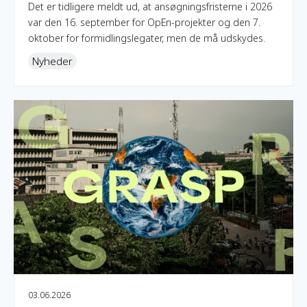
Det er tidligere meldt ud, at ansøgningsfristerne i 2026
var den 16. september for OpEn-projekter og den 7.
oktober for formidlingslegater, men de må udskydes.
Nyheder
OpEn x GRASP - Globale fortællinger om modstand og foran
03.06.2026