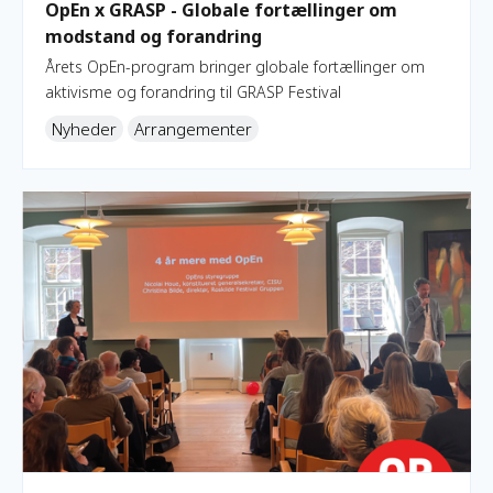
OpEn x GRASP - Globale fortællinger om
modstand og forandring
Årets OpEn-program bringer globale fortællinger om
aktivisme og forandring til GRASP Festival
Nyheder
Arrangementer
Lancering af erfaringskatalog om inspirerende metoder til 