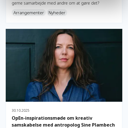
gerne samarbejde med andre om at gøre det?
Arrangementer
Nyheder
OpEn-inspirationsmøde om kreativ samskabelse med antro
30.10.2025
OpEn-inspirationsmøde om kreativ
samskabelse med antropolog Sine Plambech