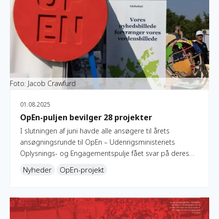
Foto: Jacob Crawfurd
01.08.2025
OpEn-puljen bevilger 28 projekter
I slutningen af juni havde alle ansøgere til årets
ansøgningsrunde til OpEn – Udenrigsministeriets
Oplysnings- og Engagementspulje fået svar på deres
ansøgning. Se fordelingen her.
Nyheder
OpEn-projekt
Dyk ned i OpEns årsrapport 2024