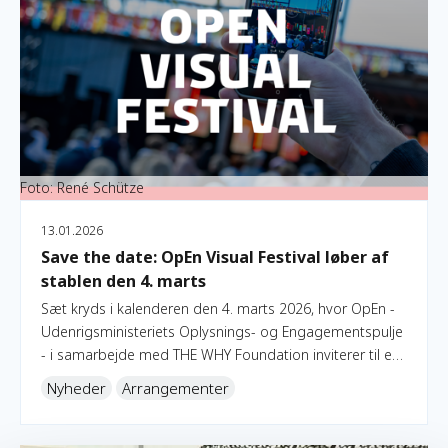
Foto: René Schütze
13.01.2026
Save the date: OpEn Visual Festival løber af
stablen den 4. marts
Sæt kryds i kalenderen den 4. marts 2026, hvor OpEn -
Udenrigsministeriets Oplysnings- og Engagementspulje
- i samarbejde med THE WHY Foundation inviterer til en-
dagsfestival i Cinemateket.
Nyheder
Arrangementer