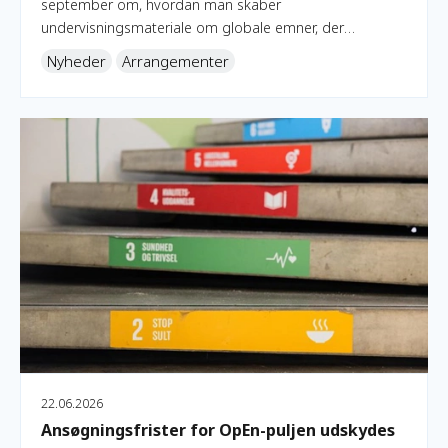
september om, hvordan man skaber
undervisningsmateriale om globale emner, der
engagerer målgruppen.
Nyheder
Arrangementer
Ansøgningsfrister for OpEn-puljen udskydes
22.06.2026
Ansøgningsfrister for OpEn-puljen udskydes