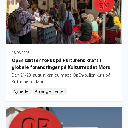
18.08.2025
OpEn sætter fokus på kulturens kraft i
globale forandringer på Kulturmødet Mors
Den 21-23. august kan du møde OpEn-puljen kurs på
Kulturmødet Mors.
Nyheder
Arrangementer
OpEn-puljen bevilger 28 projekter