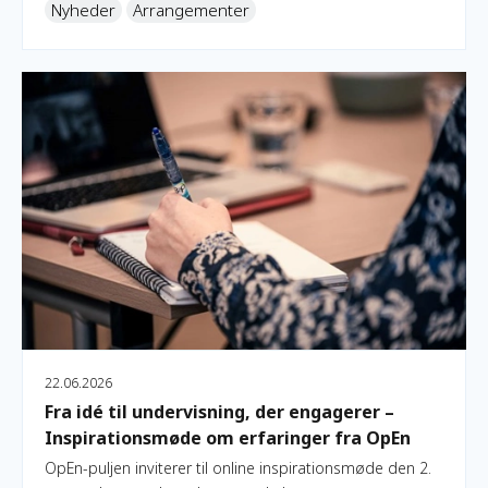
Nyheder
Arrangementer
største folkemøder: Kulturmødet Mors og
Klimafolkemødet.
Fra idé til undervisning, der engagerer – Inspirationsmøde 
22.06.2026
Fra idé til undervisning, der engagerer –
Inspirationsmøde om erfaringer fra OpEn
OpEn-puljen inviterer til online inspirationsmøde den 2.