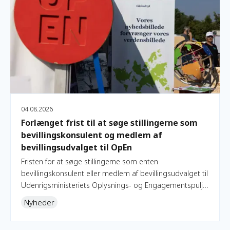
04.08.2026
Forlænget frist til at søge stillingerne som
bevillingskonsulent og medlem af
bevillingsudvalget til OpEn
Fristen for at søge stillingerne som enten
bevillingskonsulent eller medlem af bevillingsudvalget til
Udenrigsministeriets Oplysnings- og Engagementspulje
(OpEn) er forlænget med to uger.
Nyheder