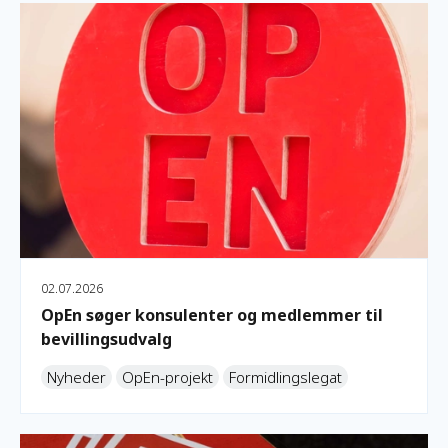
OpEn søger konsulenter og medlemmer til bevillingsudvalg
02.07.2026
OpEn søger konsulenter og medlemmer til
bevillingsudvalg
Nyheder
OpEn-projekt
Formidlingslegat
Ansøgningsfrister i 2026 bliver i oktober