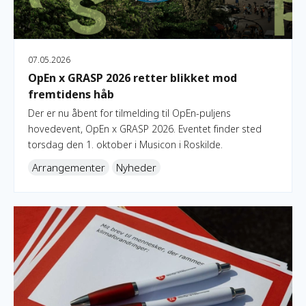
07.05.2026
OpEn x GRASP 2026 retter blikket mod
fremtidens håb
Der er nu åbent for tilmelding til OpEn-puljens
hovedevent, OpEn x GRASP 2026. Eventet finder sted
torsdag den 1. oktober i Musicon i Roskilde.
Arrangementer
Nyheder
Gratis kompetenceforløb: Lær at skabe kulturmøder, der en