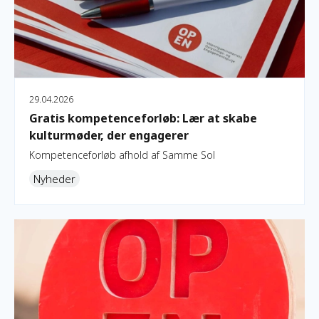
29.04.2026
Gratis kompetenceforløb: Lær at skabe
kulturmøder, der engagerer
Kompetenceforløb afhold af Samme Sol
Nyheder
Forårsevent om OpEn-puljen 2026-2029