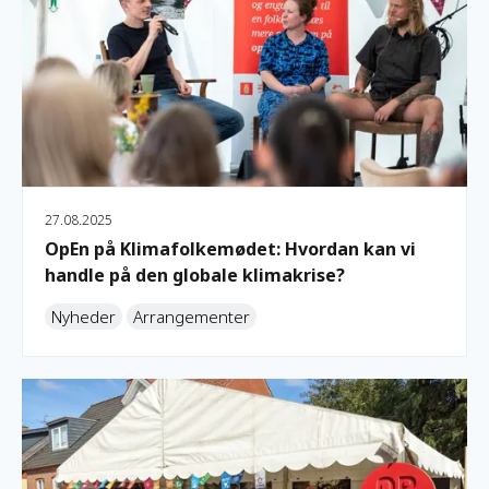
27.08.2025
OpEn på Klimafolkemødet: Hvordan kan vi
handle på den globale klimakrise?
Nyheder
Arrangementer
OpEn sætter fokus på kulturens kraft i globale forandringe