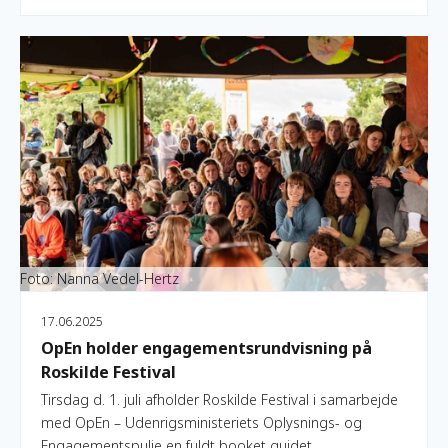
OpEn holder engagementsrundvisning på Roskilde Festival
Foto: Nanna Vedel-Hertz
17.06.2025
OpEn holder engagementsrundvisning på
Roskilde Festival
Tirsdag d. 1. juli afholder Roskilde Festival i samarbejde
med OpEn – Udenrigsministeriets Oplysnings- og
Engagementspulje en fuldt booket guidet