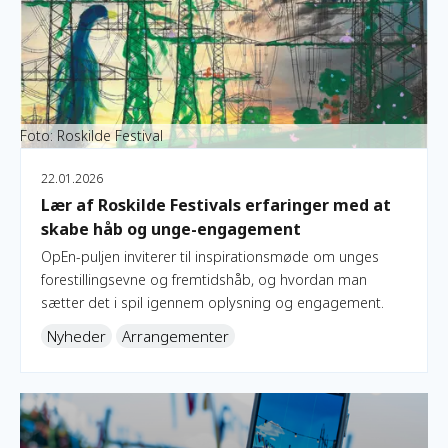
Foto: Roskilde Festival
22.01.2026
Lær af Roskilde Festivals erfaringer med at
skabe håb og unge-engagement
OpEn-puljen inviterer til inspirationsmøde om unges
forestillingsevne og fremtidshåb, og hvordan man
sætter det i spil igennem oplysning og engagement.
Nyheder
Arrangementer
Save the date: OpEn Visual Festival løber af stablen den 4. m