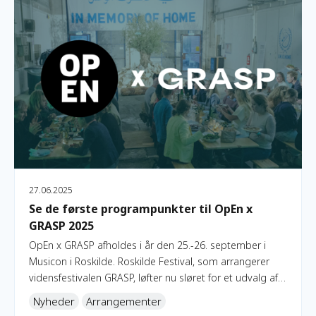
27.06.2025
Se de første programpunkter til OpEn x
GRASP 2025
OpEn x GRASP afholdes i år den 25.-26. september i
Musicon i Roskilde. Roskilde Festival, som arrangerer
vidensfestivalen GRASP, løfter nu sløret for et udvalg af
spændende programpunkter under dette års GRASP
Nyheder
Arrangementer
Vidensfestival.