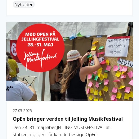
Nyheder
OpEn bringer verden til Jelling Musikfestival
27.05.2025
OpEn bringer verden til Jelling Musikfestival
Den 28.-31. maj løber JELLING MUSIKFESTIVAL af
stablen, og igen i år kan du besøge OpEn -