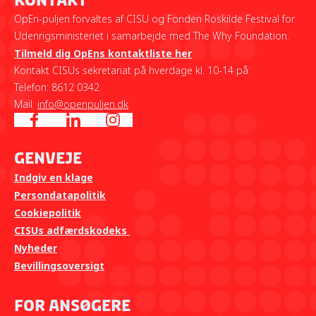
Kontakt
OpEn-puljen forvaltes af CISU og Fonden Roskilde Festival for
Udenrigsministeriet i samarbejde med The Why Foundation.
Tilmeld dig OpEns kontaktliste her
Kontakt CISUs sekretariat på hverdage kl. 10-14 på:
Telefon: 8612 0342
Mail:
info@openpuljen.dk
Genveje
Indgiv en klage
Persondatapolitik
Cookiepolitik
CISUs adfærdskodeks
Nyheder
Bevillingsoversigt
For ansøgere