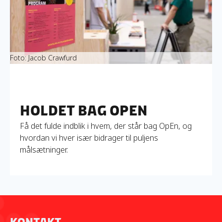
Foto: Jacob Crawfurd
Holdet bag OpEn
Få det fulde indblik i hvem, der står bag OpEn, og
hvordan vi hver især bidrager til puljens
målsætninger.