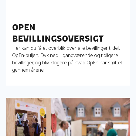
OpEn
bevillingsoversigt
Her kan du få et overblik over alle bevillinger tildelt i
OpEn-puljen. Dyk ned i igangværende og tidligere
bevillinger, og bliv klogere på hvad OpEn har støttet
gennem årene.
Læs mere om Holdet bag OpEn