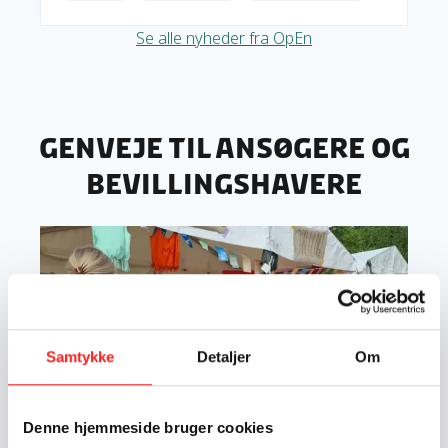
Se alle nyheder fra OpEn
Genveje til ansøgere og
bevillingshavere
Læs mere om OpEn-projekter: Information og materialer
Samtykke
Detaljer
Om
Denne hjemmeside bruger cookies
Foto: MUNDU