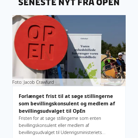
Seneste nyt fra OpEn
Læs mere om Forlænget frist til at søge stillingerne som b
Foto: Jacob Crawfurd
Forlænget frist til at søge stillingerne
som bevillingskonsulent og medlem af
bevillingsudvalget til OpEn
Fristen for at søge stillingerne som enten
bevillingskonsulent eller medlem af
bevillingsudvalget til Udenrigsministeriets