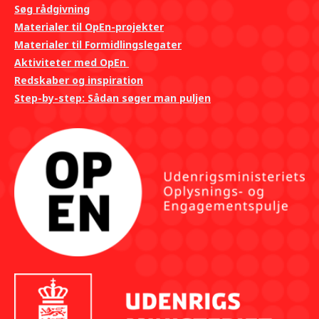
Søg rådgivning
Materialer til OpEn-projekter
Materialer til Formidlingslegater
Aktiviteter med OpEn
Redskaber og inspiration
Step-by-step: Sådan søger man puljen