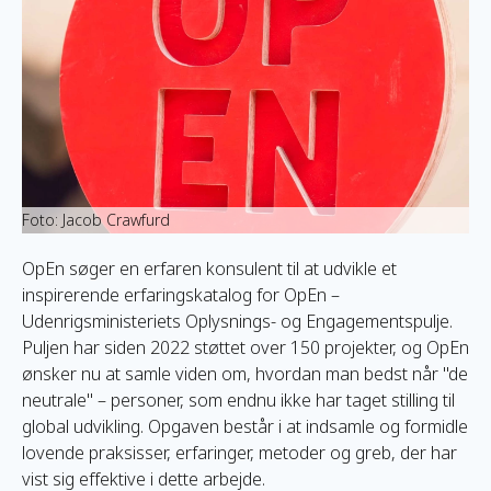
Foto: Jacob Crawfurd
OpEn søger en erfaren konsulent til at udvikle et
inspirerende erfaringskatalog for OpEn –
Udenrigsministeriets Oplysnings- og Engagementspulje.
Puljen har siden 2022 støttet over 150 projekter, og OpEn
ønsker nu at samle viden om, hvordan man bedst når "de
neutrale" – personer, som endnu ikke har taget stilling til
global udvikling. Opgaven består i at indsamle og formidle
lovende praksisser, erfaringer, metoder og greb, der har
vist sig effektive i dette arbejde.