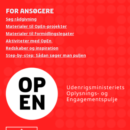
For ansøgere
Søg rådgivning
Materialer til OpEn-projekter
Materialer til Formidlingslegater
Aktiviteter med OpEn
Redskaber og inspiration
Step-by-step: Sådan søger man puljen