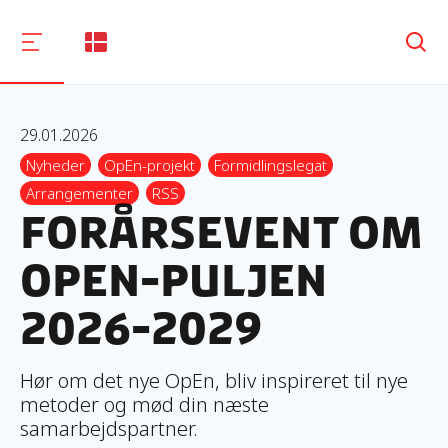
Søg
29.01.2026
Nyheder
OpEn-projekt
Formidlingslegat
Arrangementer
RSS
Forårsevent om
OpEn-puljen
2026-2029
Hør om det nye OpEn, bliv inspireret til nye
metoder og mød din næste
samarbejdspartner.