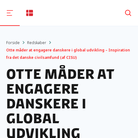
Søg
Forside
Redskaber
Otte måder at engagere danskere i global udvikling – Inspiration
fra det danske civilsamfund (af CISU)
Otte måder at
engagere
danskere i
global
udvikling