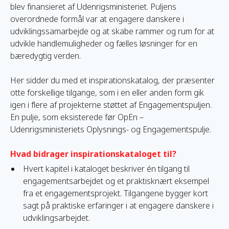
blev finansieret af Udenrigsministeriet. Puljens
overordnede formål var at engagere danskere i
udviklingssamarbejde og at skabe rammer og rum for at
udvikle handlemuligheder og fælles løsninger for en
bæredygtig verden.
Her sidder du med et inspirationskatalog, der præsenter
otte forskellige tilgange, som i en eller anden form gik
igen i flere af projekterne støttet af Engagementspuljen.
En pulje, som eksisterede før OpEn –
Udenrigsministeriets Oplysnings- og Engagementspulje.
Hvad bidrager inspirationskataloget til?
Hvert kapitel i kataloget beskriver én tilgang til
engagementsarbejdet og et praktisknært eksempel
fra et engagementsprojekt. Tilgangene bygger kort
sagt på praktiske erfaringer i at engagere danskere i
udviklingsarbejdet.