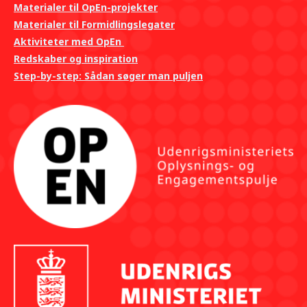
Materialer til OpEn-projekter
Materialer til Formidlingslegater
Aktiviteter med OpEn
Redskaber og inspiration
Step-by-step: Sådan søger man puljen