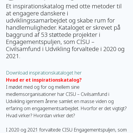
Et inspirationskatalog med otte metoder til
at engagere danskere i
udviklingssamarbejdet og skabe rum for
handlemuligheder. Kataloget er skrevet på
baggrund af 53 støttede projekter i
Engagementspuljen, som CISU –
Civilsamfund i Udvikling forvaltede i 2020 og
2021.
Download inspirationskataloget her
Hvad er et inspirationskatalog?
I mødet med og for og mellem sine
medlemsorganisationer har CISU – Civilsamfund i
Udvikling igennem årene samlet en masse viden og
erfaring om engagementsarbejdet. Hvorfor er det vigtigt?
Hvad virker? Hvordan virker det?
I 2020 og 2021 forvaltede CISU Engagementspuljen, som