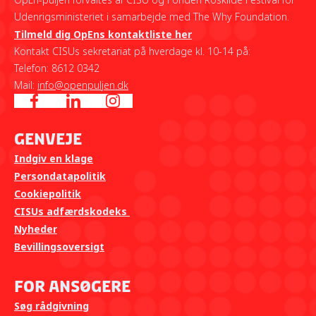
Udenrigsministeriet i samarbejde med The Why Foundation.
Tilmeld dig OpEns kontaktliste her
Kontakt CISUs sekretariat på hverdage kl. 10-14 på:
Telefon: 8612 0342
Mail:
info@openpuljen.dk
Genveje
Indgiv en klage
Persondatapolitik
Cookiepolitik
CISUs adfærdskodeks
Nyheder
Bevillingsoversigt
For ansøgere
Søg rådgivning