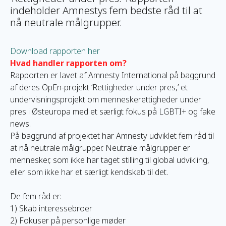
indeholder Amnestys fem bedste råd til at
nå neutrale målgrupper.
Download rapporten her
Hvad handler rapporten om?
Rapporten er lavet af Amnesty International på baggrund
af deres OpEn-projekt ‘Rettigheder under pres,’ et
undervisningsprojekt om menneskerettigheder under
pres i Østeuropa med et særligt fokus på LGBTI+ og fake
news.
På baggrund af projektet har Amnesty udviklet fem råd til
at nå neutrale målgrupper. Neutrale målgrupper er
mennesker, som ikke har taget stilling til global udvikling,
eller som ikke har et særligt kendskab til det.
De fem råd er:
1) Skab interessebroer
2) Fokuser på personlige møder