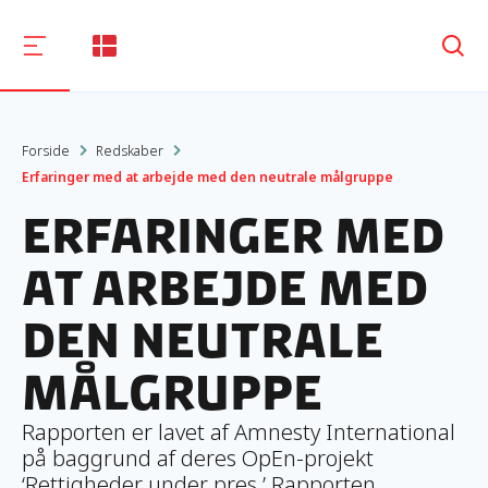
Søg
Forside
Redskaber
Erfaringer med at arbejde med den neutrale målgruppe
Erfaringer med
at arbejde med
den neutrale
målgruppe
Rapporten er lavet af Amnesty International
på baggrund af deres OpEn-projekt
‘Rettigheder under pres.’ Rapporten