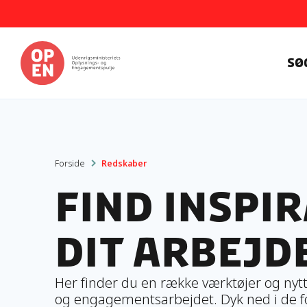
Sø
Forside
Redskaber
Find inspir
dit arbejd
Her finder du en række værktøjer og nytt
og engagementsarbejdet. Dyk ned i de for