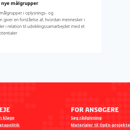
å nye målgrupper
e målgrupper i oplysnings- og
 giver en forståelse af, hvordan mennesker i
r i relation til udviklingssamarbejdet med et
tentialer.
eje
For ansøgere
n klage
Søg rådgivning
tapolitik
Materialer til OpEn-projekte