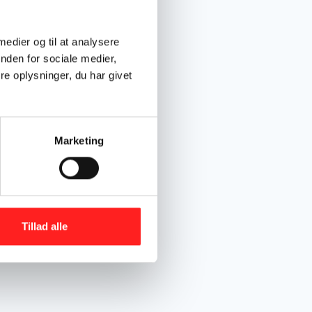
 medier og til at analysere
nden for sociale medier,
e oplysninger, du har givet
Marketing
Tillad alle