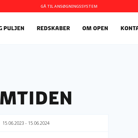
GÅ TIL ANSØGNINGSSYSTEM
g Puljen
Redskaber
Om OpEn
Kont
emtiden
15.06.2023 - 15.06.2024