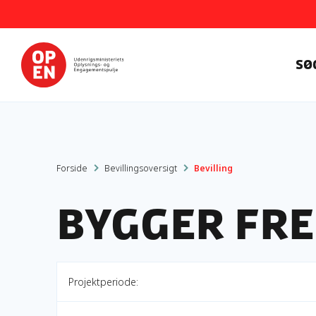
Sø
Forside
Bevillingsoversigt
Bevilling
Bygger fr
Projektperiode: