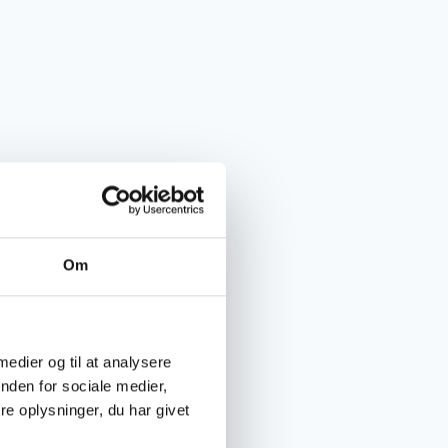
Om
 medier og til at analysere
nden for sociale medier,
e oplysninger, du har givet