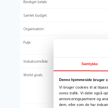
Beviliget beløb:
Samlet budget:
Organisation:
Pulje:
Indsatsområde:
Samtykke
World goals:
Denne hjemmeside bruger c
Vi bruger cookies til at tilpas
vores trafik. Vi deler også 
annonceringspartnere og anal
dem, eller som de har indsaml