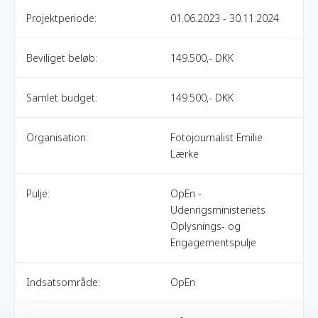
Projektperiode:
01.06.2023 - 30.11.2024
Beviliget beløb:
149.500,- DKK
Samlet budget:
149.500,- DKK
Organisation:
Fotojournalist Emilie
Lærke
Pulje:
OpEn -
Udenrigsministeriets
Oplysnings- og
Engagementspulje
Indsatsområde:
OpEn