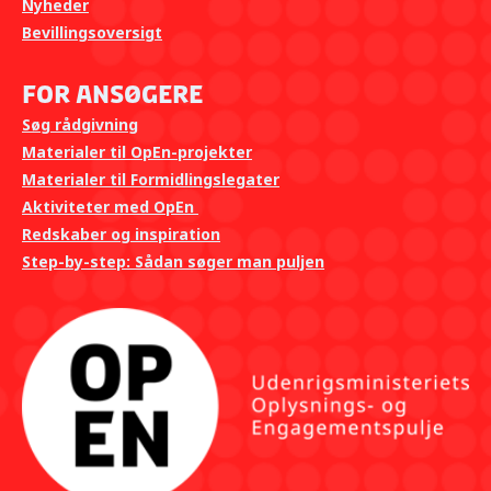
Nyheder
Bevillingsoversigt
For ansøgere
Søg rådgivning
Materialer til OpEn-projekter
Materialer til Formidlingslegater
Aktiviteter med OpEn
Redskaber og inspiration
Step-by-step: Sådan søger man puljen