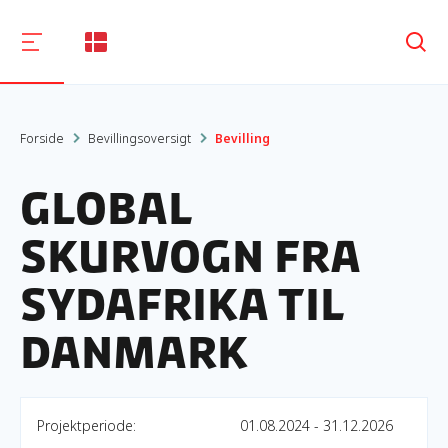
Søg
Forside
Bevillingsoversigt
Bevilling
Global
skurvogn fra
Sydafrika til
Danmark
Projektperiode:
01.08.2024 - 31.12.2026