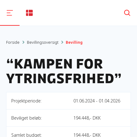
Søg
Forside
Bevillingsoversigt
Bevilling
“Kampen for
ytringsfrihed”
Projektperiode:
01.06.2024 - 01.04.2026
Beviliget beløb:
194.448,- DKK
Samlet budget:
194.448,- DKK