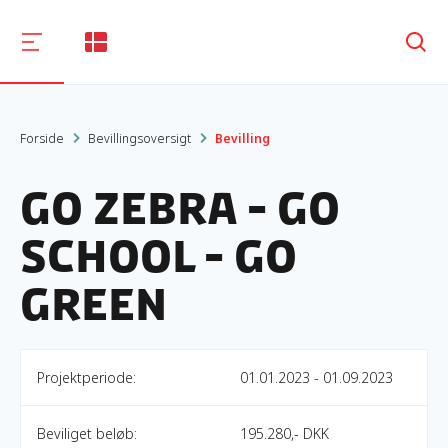
Søg
Forside
Bevillingsoversigt
Bevilling
Go Zebra - Go
School - Go
Green
Projektperiode:
01.01.2023 - 01.09.2023
Beviliget beløb:
195.280,- DKK