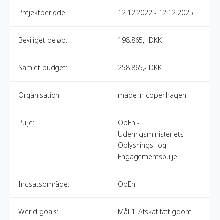
Projektperiode:
12.12.2022 - 12.12.2025
Beviliget beløb:
198.865,- DKK
Samlet budget:
258.865,- DKK
Organisation:
made in copenhagen
Pulje:
OpEn -
Udenrigsministeriets
Oplysnings- og
Engagementspulje
Indsatsområde:
OpEn
World goals:
Mål 1: Afskaf fattigdom