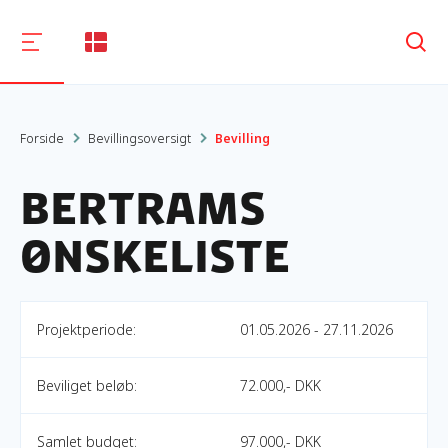
Søg
Forside
Bevillingsoversigt
Bevilling
Bertrams
Ønskeliste
Projektperiode:
01.05.2026 - 27.11.2026
Beviliget beløb:
72.000,- DKK
Samlet budget:
97.000,- DKK