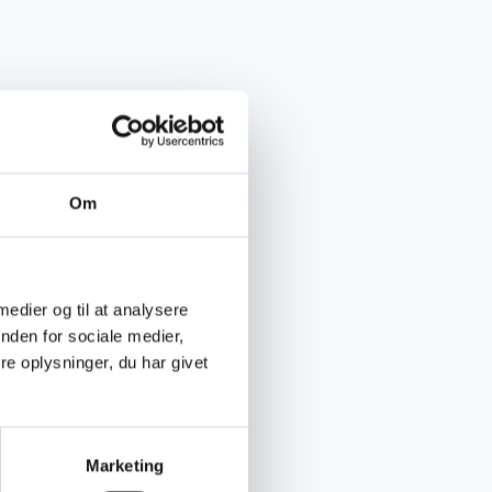
Om
 medier og til at analysere
nden for sociale medier,
e oplysninger, du har givet
Marketing