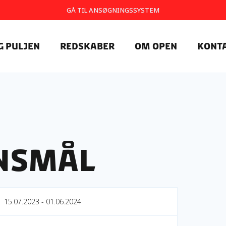
GÅ TIL ANSØGNINGSSYSTEM
g Puljen
Redskaber
Om OpEn
Kont
ensmål
15.07.2023 - 01.06.2024