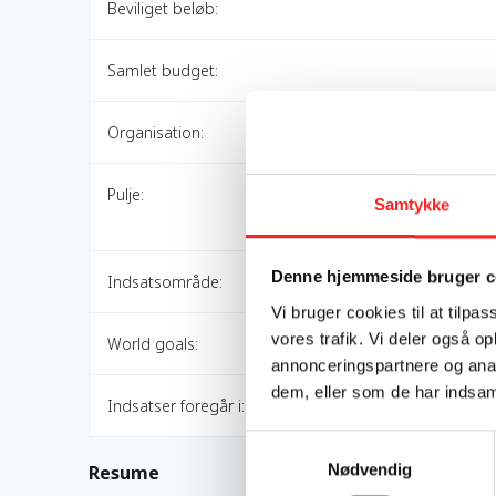
Beviliget beløb:
Samlet budget:
Organisation:
Pulje:
Samtykke
Denne hjemmeside bruger c
Indsatsområde:
Vi bruger cookies til at tilpas
vores trafik. Vi deler også 
World goals:
annonceringspartnere og anal
dem, eller som de har indsaml
Indsatser foregår i:
Samtykkevalg
Nødvendig
Resume