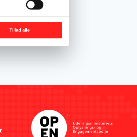
Tillad alle
r