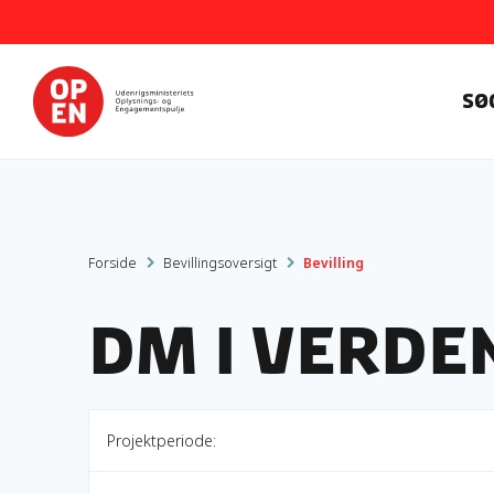
Sø
Forside
Bevillingsoversigt
Bevilling
DM i verd
Projektperiode: