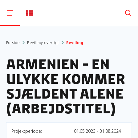
Søg
Forside
Bevillingsoversigt
Bevilling
Armenien - en
ulykke kommer
sjældent alene
(arbejdstitel)
Projektperiode:
01.05.2023 - 31.08.2024