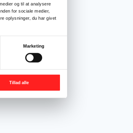
 medier og til at analysere
nden for sociale medier,
e oplysninger, du har givet
Marketing
Tillad alle