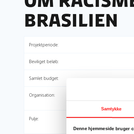
om racisme
Brasilien
Projektperiode:
Beviliget beløb:
Samlet budget:
Organisation:
Samtykke
Pulje:
Denne hjemmeside bruger c