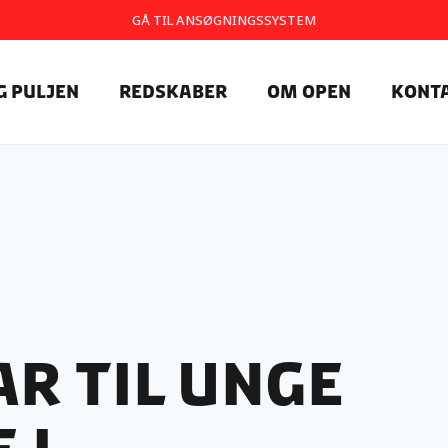
GÅ TIL ANSØGNINGSSYSTEM
g Puljen
Redskaber
Om OpEn
Kont
r til unge