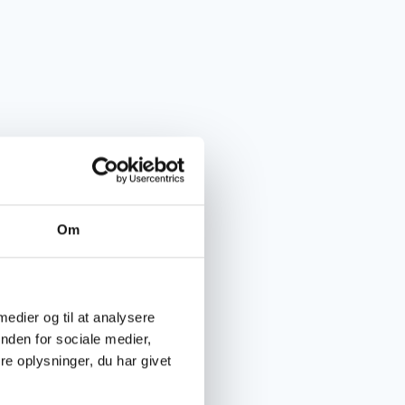
Om
 medier og til at analysere
nden for sociale medier,
e oplysninger, du har givet