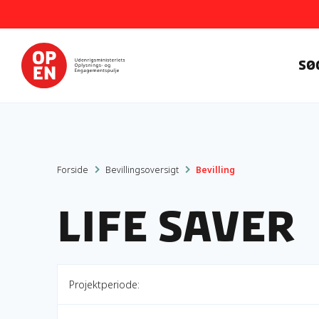
Sø
Forside
Bevillingsoversigt
Bevilling
Life Saver
Projektperiode: