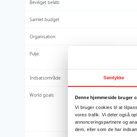
Beviliget beløb:
Samlet budget:
Organisation:
Pulje:
Samtykke
Indsatsområde:
World goals:
Denne hjemmeside bruger c
Vi bruger cookies til at tilpas
vores trafik. Vi deler også 
annonceringspartnere og anal
dem, eller som de har indsaml