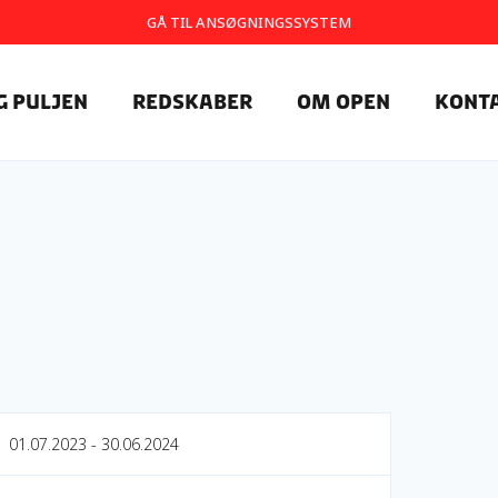
GÅ TIL ANSØGNINGSSYSTEM
g Puljen
Redskaber
Om OpEn
Kont
01.07.2023 - 30.06.2024