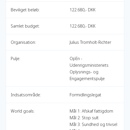
Beviliget beløb:
122.680,- DKK
Samlet budget:
122.680,- DKK
Organisation:
Julius Tromholt-Richter
Pulje:
OpEn -
Udenrigsministeriets
Oplysnings- og
Engagementspulje
Indsatsområde:
Formidlingslegat
World goals:
Mål 1: Afskaf fattigdom
Mål 2: Stop sult
Mål 3: Sundhed og trivsel