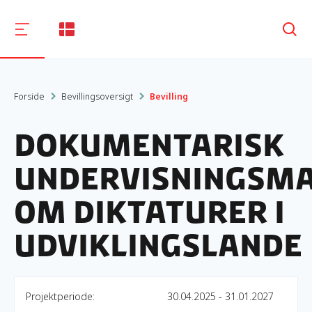
Søg
Forside
Bevillingsoversigt
Bevilling
Dokumentarisk
undervisningsma
om diktaturer i
udviklingslande
Projektperiode:
30.04.2025 - 31.01.2027