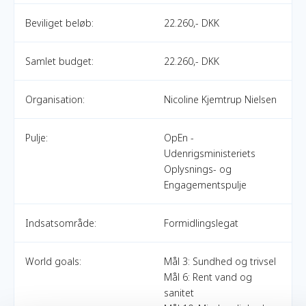
Beviliget beløb:
22.260,- DKK
Samlet budget:
22.260,- DKK
Organisation:
Nicoline Kjemtrup Nielsen
Pulje:
OpEn -
Udenrigsministeriets
Oplysnings- og
Engagementspulje
Indsatsområde:
Formidlingslegat
World goals:
Mål 3: Sundhed og trivsel
Mål 6: Rent vand og
sanitet