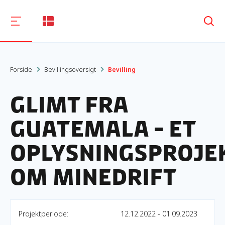
Søg
Forside
Bevillingsoversigt
Bevilling
Glimt fra
Guatemala - Et
oplysningsproje
om minedrift
Projektperiode:
12.12.2022 - 01.09.2023